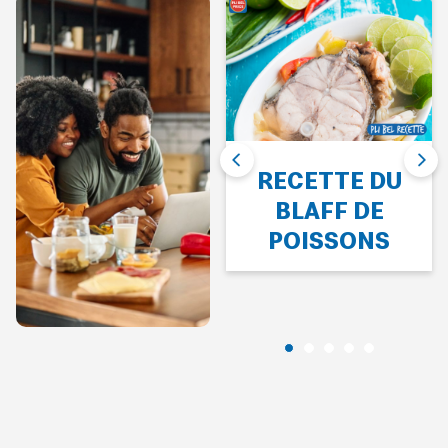
‹
›
SALADE DE
RECETTE DU
COUAC
BLAFF DE
POISSONS