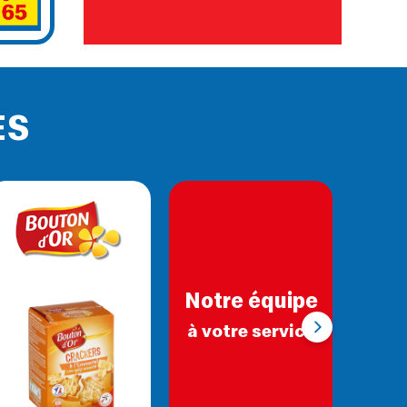
ES
Notre équipe
›
à votre service