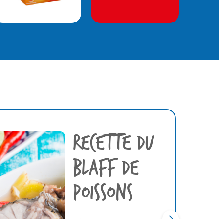
RECETTE DU
BLAFF DE
POISSONS
›