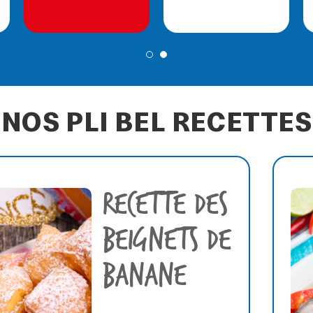
NOS PLI BEL RECETTES
RECETTE DES
BEIGNETS DE
BANANE